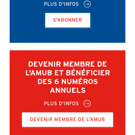
PLUS D'INFOS
S'ABONNER
DEVENIR MEMBRE DE
L'AMUB ET BÉNÉFICIER
DES 6 NUMÉROS
ANNUELS
PLUS D'INFOS
DEVENIR MEMBRE DE L'AMUB