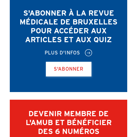
S'ABONNER À LA REVUE
MÉDICALE DE BRUXELLES
POUR ACCÉDER AUX
ARTICLES ET AUX QUIZ
PLUS D'INFOS
S'ABONNER
DEVENIR MEMBRE DE
L'AMUB ET BÉNÉFICIER
DES 6 NUMÉROS