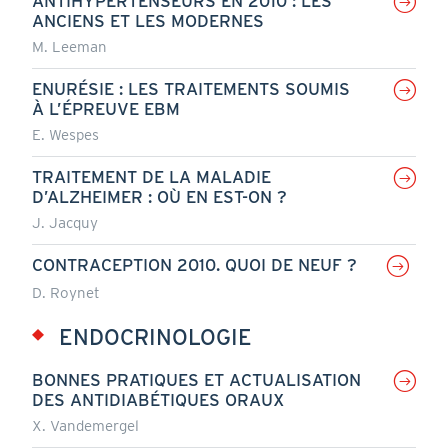
ANTIHYPERTENSEURS EN 2010 : LES
ANCIENS ET LES MODERNES
M. Leeman
ENURÉSIE : LES TRAITEMENTS SOUMIS
À L’ÉPREUVE EBM
E. Wespes
TRAITEMENT DE LA MALADIE
D’ALZHEIMER : OÙ EN EST-ON ?
J. Jacquy
CONTRACEPTION 2010. QUOI DE NEUF ?
D. Roynet
ENDOCRINOLOGIE
BONNES PRATIQUES ET ACTUALISATION
DES ANTIDIABÉTIQUES ORAUX
X. Vandemergel