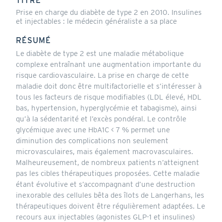
TITRE
Prise en charge du diabète de type 2 en 2010. Insulines
et injectables : le médecin généraliste a sa place
RÉSUMÉ
Le diabète de type 2 est une maladie métabolique
complexe entraînant une augmentation importante du
risque cardiovasculaire. La prise en charge de cette
maladie doit donc être multifactorielle et s’intéresser à
tous les facteurs de risque modifiables (LDL élevé, HDL
bas, hypertension, hyperglycémie et tabagisme), ainsi
qu’à la sédentarité et l’excès pondéral. Le contrôle
glycémique avec une HbA1C < 7 % permet une
diminution des complications non seulement
microvasculaires, mais également macrovasculaires.
Malheureusement, de nombreux patients n’atteignent
pas les cibles thérapeutiques proposées. Cette maladie
étant évolutive et s’accompagnant d’une destruction
inexorable des cellules bêta des îlots de Langerhans, les
thérapeutiques doivent être régulièrement adaptées. Le
recours aux injectables (agonistes GLP-1 et insulines)