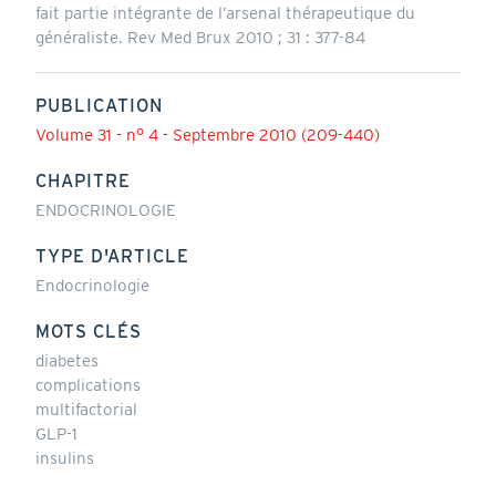
fait partie intégrante de l’arsenal thérapeutique du
généraliste. Rev Med Brux 2010 ; 31 : 377-84
PUBLICATION
Volume 31 - n° 4 - Septembre 2010 (209-440)
CHAPITRE
ENDOCRINOLOGIE
TYPE D'ARTICLE
Endocrinologie
MOTS CLÉS
diabetes
complications
multifactorial
GLP-1
insulins