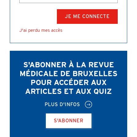
J'ai perdu mes accès
S'ABONNER À LA REVUE
MÉDICALE DE BRUXELLES
POUR ACCÉDER AUX
ARTICLES ET AUX QUIZ
PLUS D'INFOS
S'ABONNER