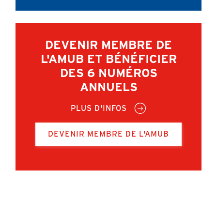
DEVENIR MEMBRE DE
L'AMUB ET BÉNÉFICIER
DES 6 NUMÉROS
ANNUELS
PLUS D'INFOS
DEVENIR MEMBRE DE L'AMUB