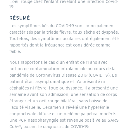
L’oeil rouge chez l’enfant révélant une infection Covid-
19
RÉSUMÉ
Les symptômes liés du COVID-19 sont principalement
caractérisés par la triade fièvre, toux sèche et dyspnée.
Toutefois, des symptômes oculaires ont également été
rapportés dont la fréquence est considérée comme
faible.
Nous rapportons le cas d’un enfant de 11 ans avec
notion de contamination intrafamiliale au cours de la
pandémie de Coronavirus Disease 2019 (COVID-19). Le
patient était asymptomatique et n’a présenté ni
céphalées ni fièvre, toux ou dyspnée. Il a présenté une
semaine avant son admission, une sensation de corps
étranger et un oeil rouge bilatéral, sans baisse de
l’acuité visuelle. L’examen a révélé une hyperémie
conjonctivale diffuse et un oedème palpébral modéré.
Une PCR nasopharyngée est revenue positive au SARS-
CoV-2, posant le diagnostic de COVID-19.