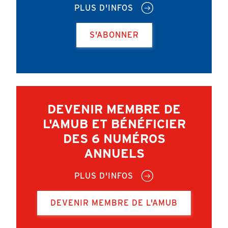
PLUS D'INFOS
S'ABONNER
DEVENIR MEMBRE DE
L'AMUB ET BÉNÉFICIER
DES 6 NUMÉROS
ANNUELS
PLUS D'INFOS
DEVENIR MEMBRE DE L'AMUB