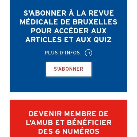
S'ABONNER À LA REVUE
MÉDICALE DE BRUXELLES
POUR ACCÉDER AUX
ARTICLES ET AUX QUIZ
PLUS D'INFOS
S'ABONNER
DEVENIR MEMBRE DE
L'AMUB ET BÉNÉFICIER
DES 6 NUMÉROS