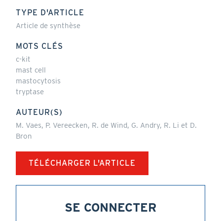
TYPE D'ARTICLE
Article de synthèse
MOTS CLÉS
c-kit
mast cell
mastocytosis
tryptase
AUTEUR(S)
M. Vaes, P. Vereecken, R. de Wind, G. Andry, R. Li et D.
Bron
TÉLÉCHARGER L'ARTICLE
SE CONNECTER