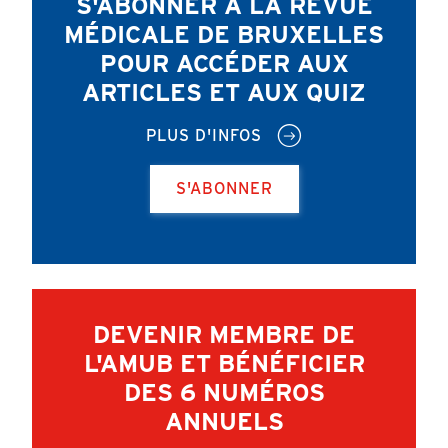
S'ABONNER À LA REVUE
MÉDICALE DE BRUXELLES
POUR ACCÉDER AUX
ARTICLES ET AUX QUIZ
PLUS D'INFOS
S'ABONNER
DEVENIR MEMBRE DE
L'AMUB ET BÉNÉFICIER
DES 6 NUMÉROS
ANNUELS