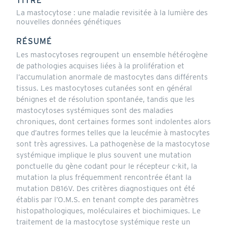
TITRE
La mastocytose : une maladie revisitée à la lumière des
nouvelles données génétiques
RÉSUMÉ
Les mastocytoses regroupent un ensemble hétérogène
de pathologies acquises liées à la prolifération et
l’accumulation anormale de mastocytes dans différents
tissus. Les mastocytoses cutanées sont en général
bénignes et de résolution spontanée, tandis que les
mastocytoses systémiques sont des maladies
chroniques, dont certaines formes sont indolentes alors
que d’autres formes telles que la leucémie à mastocytes
sont très agressives. La pathogenèse de la mastocytose
systémique implique le plus souvent une mutation
ponctuelle du gène codant pour le récepteur c-kit, la
mutation la plus fréquemment rencontrée étant la
mutation D816V. Des critères diagnostiques ont été
établis par l’O.M.S. en tenant compte des paramètres
histopathologiques, moléculaires et biochimiques. Le
traitement de la mastocytose systémique reste un