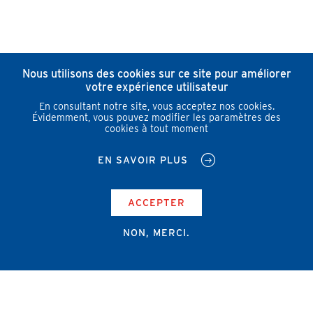
Nous utilisons des cookies sur ce site pour améliorer
votre expérience utilisateur
En consultant notre site, vous acceptez nos cookies.
Évidemment, vous pouvez modifier les paramètres des
cookies à tout moment
EN SAVOIR PLUS
ACCEPTER
NON, MERCI.
Campus Erasme - Bâtiment J
Route de Lennik 808/612
1070 Bruxelles