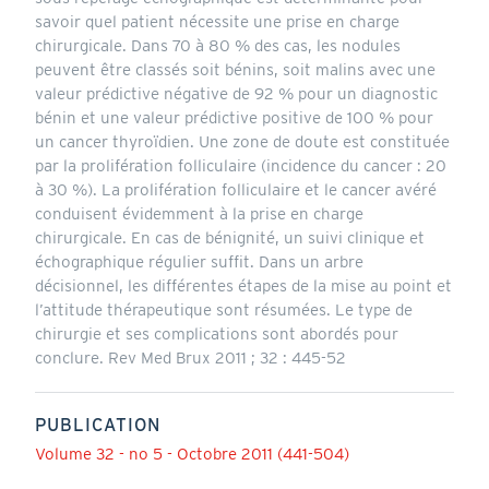
savoir quel patient nécessite une prise en charge
chirurgicale. Dans 70 à 80 % des cas, les nodules
peuvent être classés soit bénins, soit malins avec une
valeur prédictive négative de 92 % pour un diagnostic
bénin et une valeur prédictive positive de 100 % pour
un cancer thyroïdien. Une zone de doute est constituée
par la prolifération folliculaire (incidence du cancer : 20
à 30 %). La prolifération folliculaire et le cancer avéré
conduisent évidemment à la prise en charge
chirurgicale. En cas de bénignité, un suivi clinique et
échographique régulier suffit. Dans un arbre
décisionnel, les différentes étapes de la mise au point et
l’attitude thérapeutique sont résumées. Le type de
chirurgie et ses complications sont abordés pour
conclure. Rev Med Brux 2011 ; 32 : 445-52
PUBLICATION
Volume 32 - no 5 - Octobre 2011 (441-504)