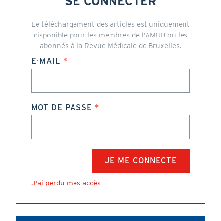
SE CONNECTER
Le téléchargement des articles est uniquement
disponible pour les membres de l'AMUB ou les
abonnés à la Revue Médicale de Bruxelles.
E-MAIL
MOT DE PASSE
J'ai perdu mes accès