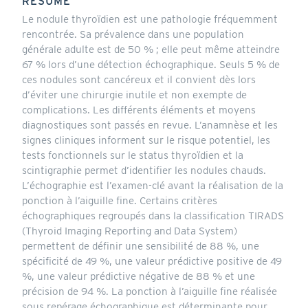
RÉSUMÉ
Le nodule thyroïdien est une pathologie fréquemment
rencontrée. Sa prévalence dans une population
générale adulte est de 50 % ; elle peut même atteindre
67 % lors d’une détection échographique. Seuls 5 % de
ces nodules sont cancéreux et il convient dès lors
d’éviter une chirurgie inutile et non exempte de
complications. Les différents éléments et moyens
diagnostiques sont passés en revue. L’anamnèse et les
signes cliniques informent sur le risque potentiel, les
tests fonctionnels sur le status thyroïdien et la
scintigraphie permet d’identifier les nodules chauds.
L’échographie est l’examen-clé avant la réalisation de la
ponction à l’aiguille fine. Certains critères
échographiques regroupés dans la classification TIRADS
(Thyroid Imaging Reporting and Data System)
permettent de définir une sensibilité de 88 %, une
spécificité de 49 %, une valeur prédictive positive de 49
%, une valeur prédictive négative de 88 % et une
précision de 94 %. La ponction à l’aiguille fine réalisée
sous repérage échographique est déterminante pour