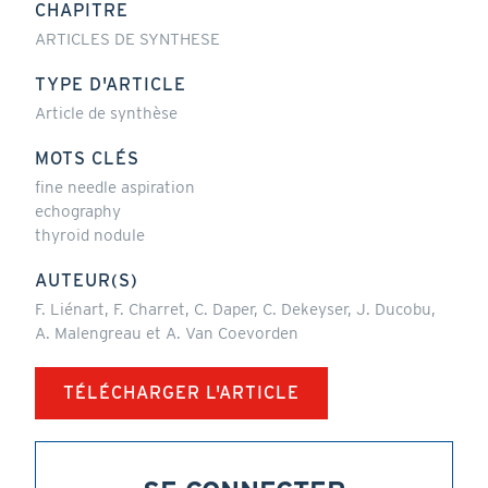
CHAPITRE
ARTICLES DE SYNTHESE
TYPE D'ARTICLE
Article de synthèse
MOTS CLÉS
fine needle aspiration
echography
thyroid nodule
AUTEUR(S)
F. Liénart, F. Charret, C. Daper, C. Dekeyser, J. Ducobu,
A. Malengreau et A. Van Coevorden
TÉLÉCHARGER L'ARTICLE