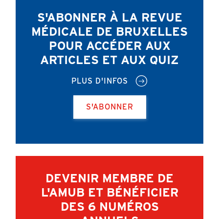
S'ABONNER À LA REVUE
MÉDICALE DE BRUXELLES
POUR ACCÉDER AUX
ARTICLES ET AUX QUIZ
PLUS D'INFOS
S'ABONNER
DEVENIR MEMBRE DE
L'AMUB ET BÉNÉFICIER
DES 6 NUMÉROS