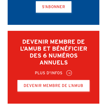
S'ABONNER
DEVENIR MEMBRE DE
L'AMUB ET BÉNÉFICIER
DES 6 NUMÉROS
ANNUELS
PLUS D'INFOS
DEVENIR MEMBRE DE L'AMUB