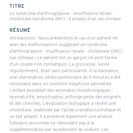
actif)
TITRE
Le syndrome d’arthrogrypose - insuffisance rénale -
cholestase (syndrome ARC) : à propos d’un cas clinique
RÉSUMÉ
Introduction : Nous présentons le cas d’un patient né
avec des malformations suggérant un syndrome
d’arthrogrypose - insuffisance rénale - cholestase (ARC).
Cas clinique : Le patient est un garçon né post-terme
d’un couple non consanguin. La grossesse, suivie
régulièrement, était sans particularité. A la naissance,
une réanimation cardio-pulmonaire de 5 minutes a été
nécessaire dans un contexte d’asphyxie périnatale.
L’enfant possédait des anomalies morphologiques :
dysmaturité, amyotrophie, arthrogrypose des poignets
et des chevilles. L’évaluation biologique a révélé une
cholestase, stabilisée par l’acide ursodésoxycholique et
un lait adapté. Il a présenté également une acidose
tubulaire proximale ne répondant pas à la
supplémentation par bicarbonate de sodium. Les