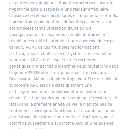
atteintes neurologiques étaient caractérisées par une
hypotonie axiale associée à une raideur articulaire,
l’absence de réflexes archaïques et tendineux profonds.
Il présentait également des difficultés d’alimentation
orale nécessitant l’utilisation d’une sonde
nasogastrique. Les examens complémentaires ont
révélé une surdité bilatérale et une agénésie du corps
calleux. Au vu de ces multiples malformations
(arthrogrypose, cholestase et dysfonction rénale) un
syndrome ARC a été suspecté. Les recherches
génétiques ont permis d’identifier deux mutations dans
le gène VPS33B dont une, jamais décrite à ce jour.
Discussion : Même si le phénotype peut être variable, le
syndrome ARC associe classiquement une
arthrogrypose, une cholestase et une dysfonction
rénale. C’est un syndrome autosomique récessif rare et
létal dans la première année de vie. Il n’existe pas de
traitement spécifique. Conclusion : La combinaison de
cholestase, de dysfonction rénale et d’arthrogrypose
doit faire suspecter un syndrome ARC et une analyse