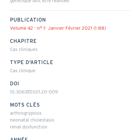
génétique doit être réalisée.
PUBLICATION
Volume 42 - n° 1- Janvier-Février 2021 (1-88)
CHAPITRE
Cas cliniques
TYPE D'ARTICLE
Cas clinique
DOI
10.30637/2021.20-009
MOTS CLÉS
arthrogryposis
neonatal cholestasis
renal dysfunction
ANNÉE