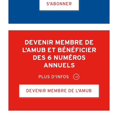
S'ABONNER
DEVENIR MEMBRE DE
L'AMUB ET BÉNÉFICIER
DES 6 NUMÉROS
ANNUELS
PLUS D'INFOS
DEVENIR MEMBRE DE L'AMUB