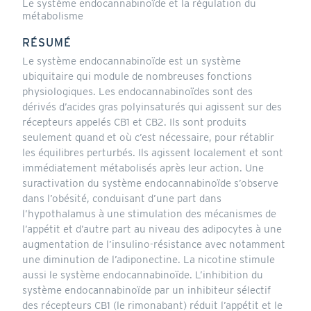
Le système endocannabinoïde et la régulation du
métabolisme
RÉSUMÉ
Le système endocannabinoïde est un système
ubiquitaire qui module de nombreuses fonctions
physiologiques. Les endocannabinoïdes sont des
dérivés d’acides gras polyinsaturés qui agissent sur des
récepteurs appelés CB1 et CB2. Ils sont produits
seulement quand et où c’est nécessaire, pour rétablir
les équilibres perturbés. Ils agissent localement et sont
immédiatement métabolisés après leur action. Une
suractivation du système endocannabinoïde s’observe
dans l’obésité, conduisant d’une part dans
l’hypothalamus à une stimulation des mécanismes de
l’appétit et d’autre part au niveau des adipocytes à une
augmentation de l’insulino-résistance avec notamment
une diminution de l’adiponectine. La nicotine stimule
aussi le système endocannabinoïde. L’inhibition du
système endocannabinoïde par un inhibiteur sélectif
des récepteurs CB1 (le rimonabant) réduit l’appétit et le