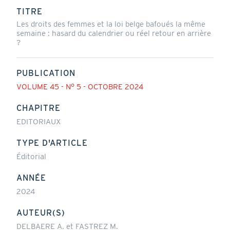
actif)
TITRE
Les droits des femmes et la loi belge bafoués la même
semaine : hasard du calendrier ou réel retour en arrière
?
PUBLICATION
VOLUME 45 - N° 5 - OCTOBRE 2024
CHAPITRE
EDITORIAUX
TYPE D'ARTICLE
Éditorial
ANNÉE
2024
AUTEUR(S)
DELBAERE A. et FASTREZ M.