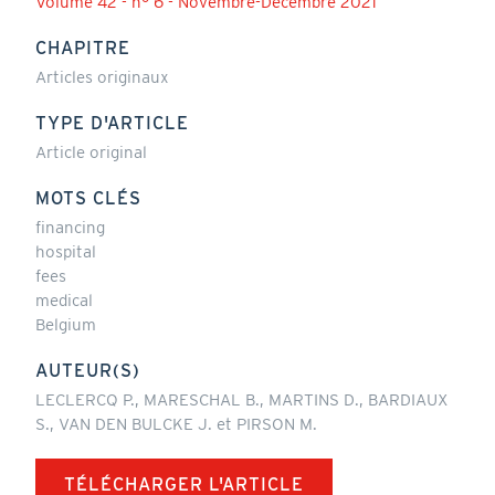
Volume 42 - n° 6 - Novembre-Décembre 2021
CHAPITRE
Articles originaux
TYPE D'ARTICLE
Article original
MOTS CLÉS
financing
hospital
fees
medical
Belgium
AUTEUR(S)
LECLERCQ P., MARESCHAL B., MARTINS D., BARDIAUX
S., VAN DEN BULCKE J. et PIRSON M.
TÉLÉCHARGER L'ARTICLE