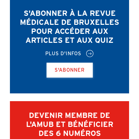
S'ABONNER À LA REVUE
MÉDICALE DE BRUXELLES
POUR ACCÉDER AUX
ARTICLES ET AUX QUIZ
PLUS D'INFOS
S'ABONNER
DEVENIR MEMBRE DE
L'AMUB ET BÉNÉFICIER
DES 6 NUMÉROS