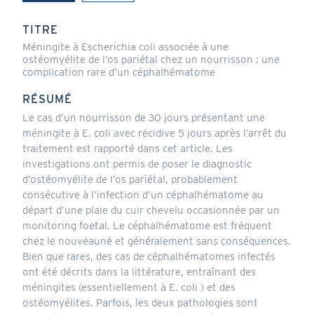
(onglet
actif)
TITRE
Méningite à Escherichia coli associée à une
ostéomyélite de l’os pariétal chez un nourrisson : une
complication rare d’un céphalhématome
RÉSUMÉ
Le cas d’un nourrisson de 30 jours présentant une
méningite à E. coli avec récidive 5 jours après l’arrêt du
traitement est rapporté dans cet article. Les
investigations ont permis de poser le diagnostic
d’ostéomyélite de l’os pariétal, probablement
consécutive à l’infection d’un céphalhématome au
départ d’une plaie du cuir chevelu occasionnée par un
monitoring foetal. Le céphalhématome est fréquent
chez le nouveauné et généralement sans conséquences.
Bien que rares, des cas de céphalhématomes infectés
ont été décrits dans la littérature, entraînant des
méningites (essentiellement à E. coli ) et des
ostéomyélites. Parfois, les deux pathologies sont