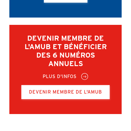
DEVENIR MEMBRE DE
L'AMUB ET BÉNÉFICIER
DES 6 NUMÉROS
ANNUELS
PLUS D'INFOS
DEVENIR MEMBRE DE L'AMUB