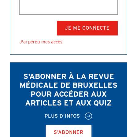
J'ai perdu mes accès
S'ABONNER À LA REVUE
MÉDICALE DE BRUXELLES
POUR ACCÉDER AUX
ARTICLES ET AUX QUIZ
PLUS D'INFOS
S'ABONNER