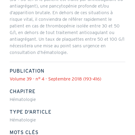
antiagrégant), une pancytopénie profonde et/ou
d’apparition brutale. En dehors de ces situations à
risque vital, il conviendra de référer rapidement le
patient en cas de thrombopénie isolée entre 30 et 50
G/l, en dehors de tout traitement anticoagulant ou
antiagrégant. Un taux de plaquettes entre 50 et 100 G/l
nécessitera une mise au point sans urgence en
consultation d’hématologie.
PUBLICATION
Volume 39 - n° 4 - Septembre 2018 (193-416)
CHAPITRE
Hématologie
TYPE D'ARTICLE
Hématologie
MOTS CLÉS