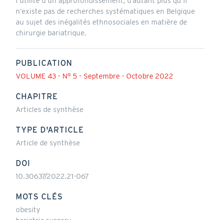
l’utilité d’un approfondissement, d’autant plus qu’il
n’existe pas de recherches systématiques en Belgique
au sujet des inégalités ethnosociales en matière de
chirurgie bariatrique.
PUBLICATION
VOLUME 43 - N° 5 - Septembre - Octobre 2022
CHAPITRE
Articles de synthèse
TYPE D'ARTICLE
Article de synthèse
DOI
10.30637/2022.21-067
MOTS CLÉS
obesity