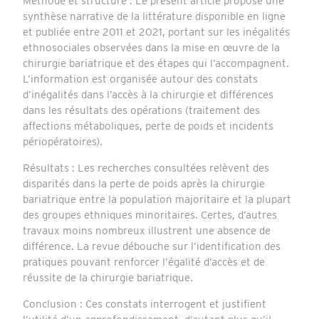
Méthode et structure : Le présent article propose une
synthèse narrative de la littérature disponible en ligne
et publiée entre 2011 et 2021, portant sur les inégalités
ethnosociales observées dans la mise en œuvre de la
chirurgie bariatrique et des étapes qui l’accompagnent.
L’information est organisée autour des constats
d’inégalités dans l’accès à la chirurgie et différences
dans les résultats des opérations (traitement des
affections métaboliques, perte de poids et incidents
périopératoires).
Résultats : Les recherches consultées relèvent des
disparités dans la perte de poids après la chirurgie
bariatrique entre la population majoritaire et la plupart
des groupes ethniques minoritaires. Certes, d’autres
travaux moins nombreux illustrent une absence de
différence. La revue débouche sur l’identification des
pratiques pouvant renforcer l’égalité d’accès et de
réussite de la chirurgie bariatrique.
Conclusion : Ces constats interrogent et justifient