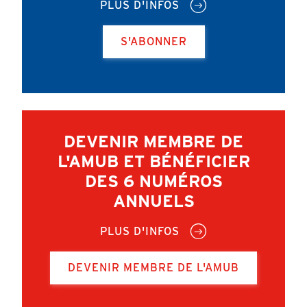
PLUS D'INFOS
S'ABONNER
DEVENIR MEMBRE DE
L'AMUB ET BÉNÉFICIER
DES 6 NUMÉROS
ANNUELS
PLUS D'INFOS
DEVENIR MEMBRE DE L'AMUB