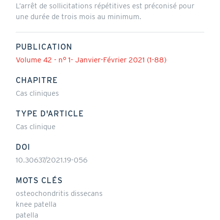
L’arrêt de sollicitations répétitives est préconisé pour
une durée de trois mois au minimum.
PUBLICATION
Volume 42 - n° 1- Janvier-Février 2021 (1-88)
CHAPITRE
Cas cliniques
TYPE D'ARTICLE
Cas clinique
DOI
10.30637/2021.19-056
MOTS CLÉS
osteochondritis dissecans
knee patella
patella