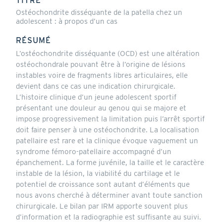
TITRE
Ostéochondrite disséquante de la patella chez un
adolescent : à propos d’un cas
RÉSUMÉ
L’ostéochondrite disséquante (OCD) est une altération
ostéochondrale pouvant être à l’origine de lésions
instables voire de fragments libres articulaires, elle
devient dans ce cas une indication chirurgicale.
L’histoire clinique d’un jeune adolescent sportif
présentant une douleur au genou qui se majore et
impose progressivement la limitation puis l’arrêt sportif
doit faire penser à une ostéochondrite. La localisation
patellaire est rare et la clinique évoque vaguement un
syndrome fémoro-patellaire accompagné d’un
épanchement. La forme juvénile, la taille et le caractère
instable de la lésion, la viabilité du cartilage et le
potentiel de croissance sont autant d’éléments que
nous avons cherché à déterminer avant toute sanction
chirurgicale. Le bilan par IRM apporte souvent plus
d’information et la radiographie est suffisante au suivi.