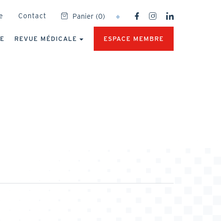
SOCIAL
e
Contact
Panier
(
0
)
NETWORKS
MENU
UE
REVUE MÉDICALE
ESPACE MEMBRE