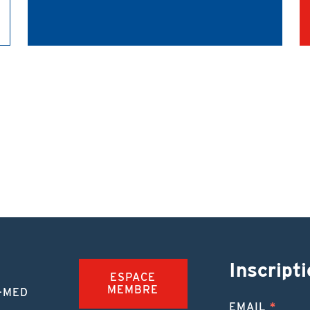
Inscripti
ESPACE
MEMBRE
-MED
EMAIL