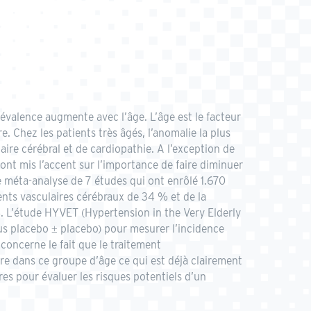
prévalence augmente avec l’âge. L’âge est le facteur
. Chez les patients très âgés, l’anomalie la plus
aire cérébral et de cardiopathie. A l’exception de
ont mis l’accent sur l’importance de faire diminuer
ne méta-analyse de 7 études qui ont enrôlé 1.670
ents vasculaires cérébraux de 34 % et de la
. L’étude HYVET (Hypertension in the Very Elderly
us placebo ± placebo) pour mesurer l’incidence
concerne le fait que le traitement
ire dans ce groupe d’âge ce qui est déjà clairement
es pour évaluer les risques potentiels d’un