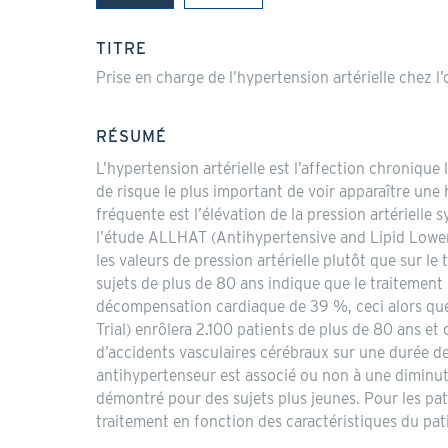
(onglet
actif)
TITRE
Prise en charge de l’hypertension artérielle chez l
RÉSUMÉ
L’hypertension artérielle est l’affection chronique
de risque le plus important de voir apparaître une 
fréquente est l’élévation de la pression artérielle
l’étude ALLHAT (Antihypertensive and Lipid Lowerin
les valeurs de pression artérielle plutôt que sur l
sujets de plus de 80 ans indique que le traitement
décompensation cardiaque de 39 %, ceci alors que 
Trial) enrôlera 2.100 patients de plus de 80 ans 
d’accidents vasculaires cérébraux sur une durée de 
antihypertenseur est associé ou non à une diminuti
démontré pour des sujets plus jeunes. Pour les pat
traitement en fonction des caractéristiques du pat