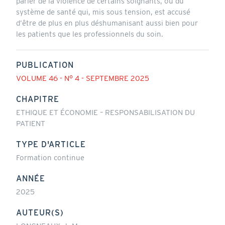
parler de la violence de certains soignants, ou du
système de santé qui, mis sous tension, est accusé
d’être de plus en plus déshumanisant aussi bien pour
les patients que les professionnels du soin.
PUBLICATION
VOLUME 46 - N° 4 - SEPTEMBRE 2025
CHAPITRE
ETHIQUE ET ÉCONOMIE – RESPONSABILISATION DU
PATIENT
TYPE D'ARTICLE
Formation continue
ANNÉE
2025
AUTEUR(S)