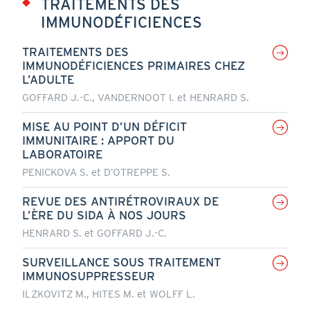
TRAITEMENTS DES
IMMUNODÉFICIENCES
TRAITEMENTS DES
IMMUNODÉFICIENCES PRIMAIRES CHEZ
L’ADULTE
GOFFARD J.-C., VANDERNOOT I. et HENRARD S.
MISE AU POINT D’UN DÉFICIT
IMMUNITAIRE : APPORT DU
LABORATOIRE
PENICKOVA S. et D’OTREPPE S.
REVUE DES ANTIRÉTROVIRAUX DE
L’ÈRE DU SIDA À NOS JOURS
HENRARD S. et GOFFARD J.-C.
SURVEILLANCE SOUS TRAITEMENT
IMMUNOSUPPRESSEUR
ILZKOVITZ M., HITES M. et WOLFF L.