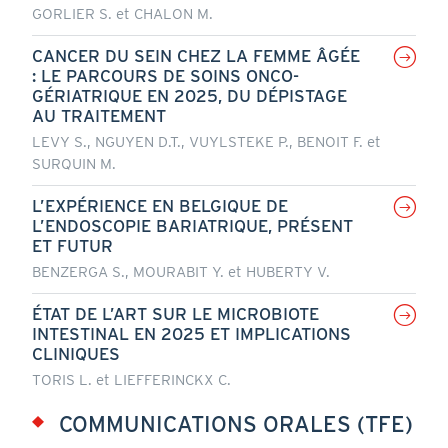
GORLIER S. et CHALON M.
CANCER DU SEIN CHEZ LA FEMME ÂGÉE
: LE PARCOURS DE SOINS ONCO-
GÉRIATRIQUE EN 2025, DU DÉPISTAGE
AU TRAITEMENT
LEVY S., NGUYEN D.T., VUYLSTEKE P., BENOIT F. et
SURQUIN M.
L’EXPÉRIENCE EN BELGIQUE DE
L’ENDOSCOPIE BARIATRIQUE, PRÉSENT
ET FUTUR
BENZERGA S., MOURABIT Y. et HUBERTY V.
ÉTAT DE L’ART SUR LE MICROBIOTE
INTESTINAL EN 2025 ET IMPLICATIONS
CLINIQUES
TORIS L. et LIEFFERINCKX C.
COMMUNICATIONS ORALES (TFE)