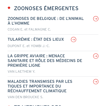
ZOONOSES ÉMERGENTES
ZOONOSES DE BELGIQUE : DE L’ANIMAL
À L’HOMME
COGAN E. et FALMAGNE C.
TULARÉMIE : ÉTAT DES LIEUX
DUPONT E. et YOMBI J.-C.
LA GRIPPE AVIAIRE : MENACE
SANITAIRE ET RÔLE DES MÉDECINS DE
PREMIÈRE LIGNE
VAN LAETHEM Y.
MALADIES TRANSMISES PAR LES
TIQUES ET IMPORTANCE DU
RÉCHAUFFEMENT CLIMATIQUE
VAN DEN BROUCKE S.