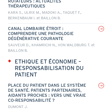
ROTATEURS : ACTUALITÉS
THÉRAPEUTIQUES
KARA S., ULRIX M., MADOKI A., TAQUET F.,
BERKENBAUM I. et BAILLON B.
CANAL LOMBAIRE ÉTROIT :
COMPRENDRE UNE PATHOLOGIE
DÉGÉNÉRATIVE COURANTE
SAUVEUR D., KHAMRICHI N., VON WALDBURG T. et
BAILLON B.
ETHIQUE ET ÉCONOMIE –
RESPONSABILISATION DU
PATIENT
PLACE DU PATIENT DANS LE SYSTÈME
DE SANTÉ. PATIENTS PARTENAIRES,
AIDANTS PROCHES : VERS UNE VRAIE
CO-RESPONSABILITÉ ?
DUMONT J.