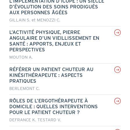
L’IMPLÉMENTATION D’ICOPE : UN SIÈCLE
D’ÉVOLUTION DES SOINS PRODIGUÉS
AUX PERSONNES ÂGÉES
GILLAIN S. et MENOZZI C.
L’ACTIVITÉ PHYSIQUE, PIERRE
ANGULAIRE D’UN VIEILLISSEMENT EN
SANTÉ : APPORTS, ENJEUX ET
PERSPECTIVES
MOUTON A.
RÉFÉRER UN PATIENT CHUTEUR AU
KINÉSITHÉRAPEUTE : ASPECTS
PRATIQUES
BERLEMONT C.
RÔLES DE L’ERGOTHÉRAPEUTE À
DOMICILE : QUELLES INTERVENTIONS
POUR LE PATIENT CHUTEUR ?
DEFRANCE K. TESTARD V.