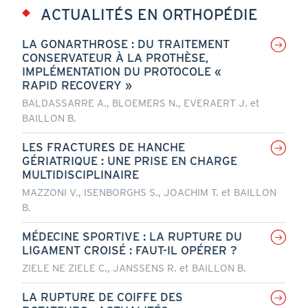
ACTUALITÉS EN ORTHOPÉDIE
LA GONARTHROSE : DU TRAITEMENT
CONSERVATEUR À LA PROTHÈSE,
IMPLÉMENTATION DU PROTOCOLE «
RAPID RECOVERY »
BALDASSARRE A., BLOEMERS N., EVERAERT J. et
BAILLON B.
LES FRACTURES DE HANCHE
GÉRIATRIQUE : UNE PRISE EN CHARGE
MULTIDISCIPLINAIRE
MAZZONI V., ISENBORGHS S., JOACHIM T. et BAILLON
B.
MÉDECINE SPORTIVE : LA RUPTURE DU
LIGAMENT CROISÉ : FAUT-IL OPÉRER ?
ZIELE NE ZIELE C., JANSSENS R. et BAILLON B.
LA RUPTURE DE COIFFE DES