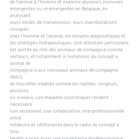
de l’animal à l’homme et examine plusieurs zoonoses
émergentes ou ré-émergentes en Belgique, en
analysant
leurs modes de transmission, leurs manifestations
cliniques
chez l’homme et l’animal, les moyens diagnostiques et
les stratégies thérapeutiques. Une attention particulière
est portée au rôle des animaux de compagnie comme
vecteurs, et notamment à l’extension du concept «
animal de
compagnie » aux nouveaux animaux de compagnie
(NAC),
de nouvelles espèces comme les reptiles, rongeurs,
poissons
ou oiseaux. Les maladies zoonotiques rendent
nécessaire
non seulement une collaboration interprofessionnelle
entre
médecins et vétérinaires dans le cadre du concept «
One
Health » mais aussi une surveillance épidémiologique