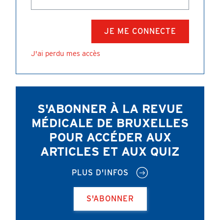
J'ai perdu mes accès
S'ABONNER À LA REVUE
MÉDICALE DE BRUXELLES
POUR ACCÉDER AUX
ARTICLES ET AUX QUIZ
PLUS D'INFOS
S'ABONNER