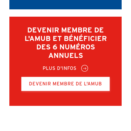
DEVENIR MEMBRE DE
L'AMUB ET BÉNÉFICIER
DES 6 NUMÉROS
ANNUELS
PLUS D'INFOS
DEVENIR MEMBRE DE L'AMUB