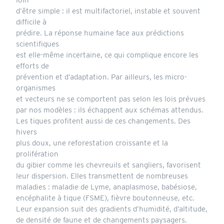
loin
d’être simple : il est multifactoriel, instable et souvent
difficile à
prédire. La réponse humaine face aux prédictions
scientifiques
est elle-même incertaine, ce qui complique encore les
efforts de
prévention et d’adaptation. Par ailleurs, les micro-
organismes
et vecteurs ne se comportent pas selon les lois prévues
par nos modèles : ils échappent aux schémas attendus.
Les tiques profitent aussi de ces changements. Des
hivers
plus doux, une reforestation croissante et la
prolifération
du gibier comme les chevreuils et sangliers, favorisent
leur dispersion. Elles transmettent de nombreuses
maladies : maladie de Lyme, anaplasmose, babésiose,
encéphalite à tique (FSME), fièvre boutonneuse, etc.
Leur expansion suit des gradients d’humidité, d’altitude,
de densité de faune et de changements paysagers.