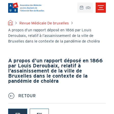
Aller
(
0
)
au
contenu
principal
FIL
Revue Médicale De bruxelles
A propos d’un rapport déposé en 1866 par Louis
D'ARIANE
Deroubaix, relatif à l’assainissement de la ville de
Bruxelles dans le contexte de la pandémie de choléra
A propos d’un rapport déposé en 1866
par Louis Deroubaix, relatif à
l’assainissement de la ville de
Bruxelles dans le contexte de la
pandémie de choléra
RETOUR