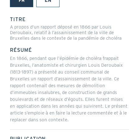
FR
EN
(onglet
actif)
TITRE
A propos d’un rapport déposé en 1866 par Louis
Deroubaix, relatif à l’assainissement de la ville de
Bruxelles dans le contexte de la pandémie de choléra
RÉSUMÉ
En 1866, pendant que l’épidémie de choléra frappait
Bruxelles, l’anatomiste et chirurgien Louis Deroubaix
(1813-1897) a présenté au conseil communal de
Bruxelles un rapport d’assainissement de la ville. Ce
rapport contenait des mesures de démolition
d’immeubles insalubres, de construction de grands
boulevards et de réseaux d’égouts. Elles furent mises
en application dans les années qui suivirent. Le présent
article s’emploie à en faire la lecture commentée et à le
replacer dans son contexte.
PUBLICATION