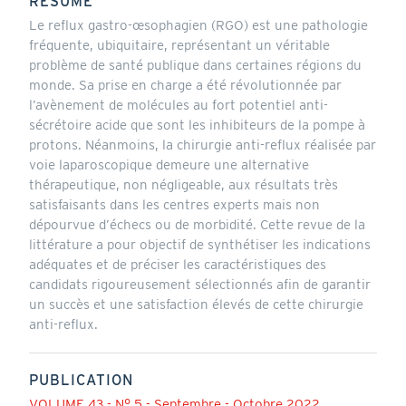
RÉSUMÉ
Le reflux gastro-œsophagien (RGO) est une pathologie
fréquente, ubiquitaire, représentant un véritable
problème de santé publique dans certaines régions du
monde. Sa prise en charge a été révolutionnée par
l’avènement de molécules au fort potentiel anti-
sécrétoire acide que sont les inhibiteurs de la pompe à
protons. Néanmoins, la chirurgie anti-reflux réalisée par
voie laparoscopique demeure une alternative
thérapeutique, non négligeable, aux résultats très
satisfaisants dans les centres experts mais non
dépourvue d’échecs ou de morbidité. Cette revue de la
littérature a pour objectif de synthétiser les indications
adéquates et de préciser les caractéristiques des
candidats rigoureusement sélectionnés afin de garantir
un succès et une satisfaction élevés de cette chirurgie
anti-reflux.
PUBLICATION
VOLUME 43 - N° 5 - Septembre - Octobre 2022