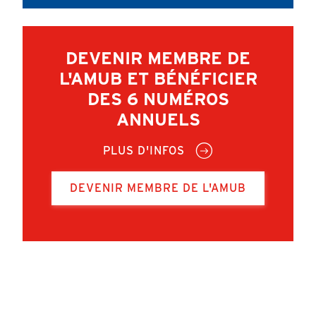
DEVENIR MEMBRE DE
L'AMUB ET BÉNÉFICIER
DES 6 NUMÉROS
ANNUELS
PLUS D'INFOS
DEVENIR MEMBRE DE L'AMUB