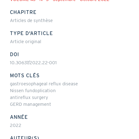
CHAPITRE
Articles de synthèse
TYPE D'ARTICLE
Article original
DOI
10.30637/2022.22-001
MOTS CLÉS
gastroesophageal reflux disease
Nissen fundoplication
antireflux surgery
GERD management
ANNÉE
2022
AUTEUR(S)