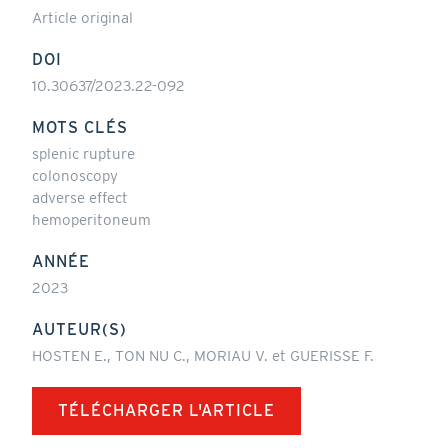
Article original
DOI
10.30637/2023.22-092
MOTS CLÉS
splenic rupture
colonoscopy
adverse effect
hemoperitoneum
ANNÉE
2023
AUTEUR(S)
HOSTEN E., TON NU C., MORIAU V. et GUERISSE F.
TÉLÉCHARGER L'ARTICLE