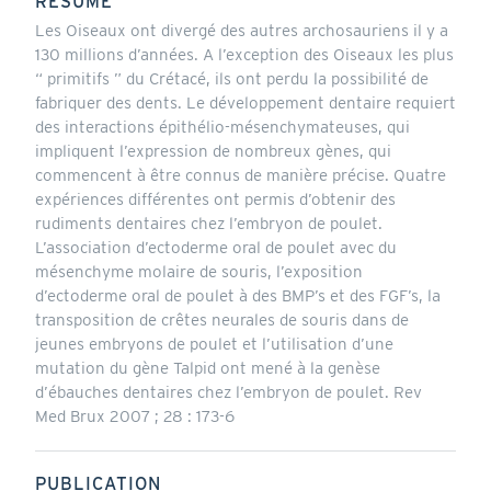
RÉSUMÉ
Les Oiseaux ont divergé des autres archosauriens il y a
130 millions d’années. A l’exception des Oiseaux les plus
“ primitifs ” du Crétacé, ils ont perdu la possibilité de
fabriquer des dents. Le développement dentaire requiert
des interactions épithélio-mésenchymateuses, qui
impliquent l’expression de nombreux gènes, qui
commencent à être connus de manière précise. Quatre
expériences différentes ont permis d’obtenir des
rudiments dentaires chez l’embryon de poulet.
L’association d’ectoderme oral de poulet avec du
mésenchyme molaire de souris, l’exposition
d’ectoderme oral de poulet à des BMP’s et des FGF’s, la
transposition de crêtes neurales de souris dans de
jeunes embryons de poulet et l’utilisation d’une
mutation du gène Talpid ont mené à la genèse
d’ébauches dentaires chez l’embryon de poulet. Rev
Med Brux 2007 ; 28 : 173-6
PUBLICATION