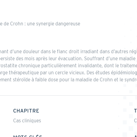
e de Crohn : une synergie dangereuse
ant d’une douleur dans le flanc droit irradiant dans d’autres r
 persiste des mois après leur évacuation. Souffrant d’une maladie 
ostatite chronique particulièrement invalidante, dont le traitem
arge thérapeutique par un cercle vicieux. Des études épidémiolo
aitement stéroïde à faible dose pour la maladie de Crohn et le sy
CHAPITRE
Cas cliniques
C