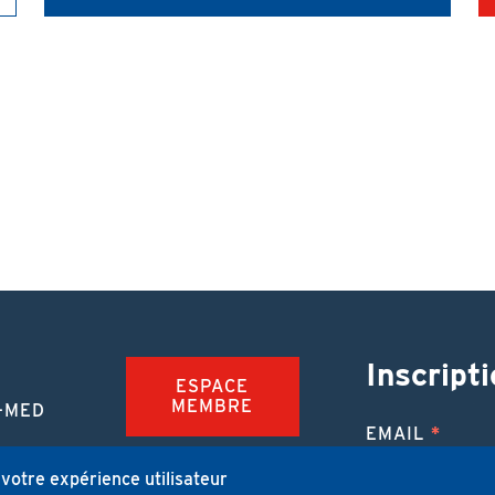
Inscripti
ESPACE
MEMBRE
-MED
EMAIL
TION
FAQ
NUE
 votre expérience utilisateur