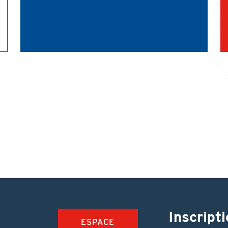
Inscripti
ESPACE