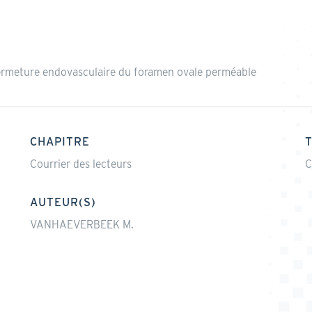
 fermeture endovasculaire du foramen ovale perméable
CHAPITRE
Courrier des lecteurs
C
AUTEUR(S)
VANHAEVERBEEK M.