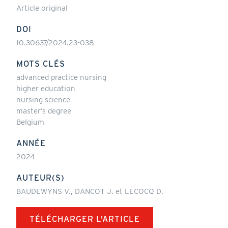
Article original
DOI
10.30637/2024.23-038
MOTS CLÉS
advanced practice nursing
higher education
nursing science
master’s degree
Belgium
ANNÉE
2024
AUTEUR(S)
BAUDEWYNS V., DANCOT J. et LECOCQ D.
TÉLÉCHARGER L'ARTICLE