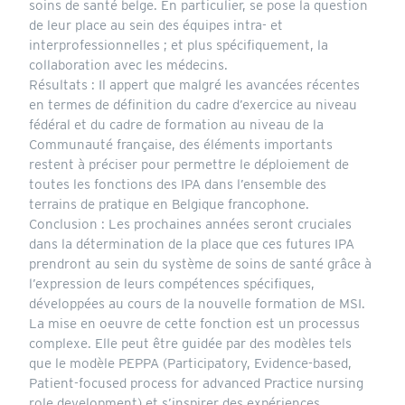
soins de santé belge. En particulier, se pose la question
de leur place au sein des équipes intra- et
interprofessionnelles ; et plus spécifiquement, la
collaboration avec les médecins.
Résultats : Il appert que malgré les avancées récentes
en termes de définition du cadre d’exercice au niveau
fédéral et du cadre de formation au niveau de la
Communauté française, des éléments importants
restent à préciser pour permettre le déploiement de
toutes les fonctions des IPA dans l’ensemble des
terrains de pratique en Belgique francophone.
Conclusion : Les prochaines années seront cruciales
dans la détermination de la place que ces futures IPA
prendront au sein du système de soins de santé grâce à
l’expression de leurs compétences spécifiques,
développées au cours de la nouvelle formation de MSI.
La mise en oeuvre de cette fonction est un processus
complexe. Elle peut être guidée par des modèles tels
que le modèle PEPPA (Participatory, Evidence-based,
Patient-focused process for advanced Practice nursing
role development) et s’inspirer des expériences