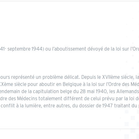
1- septembre 1944) ou l’aboutissement dévoyé de la loi sur l’Or
urs représenté un problème délicat. Depuis le XVIIème siècle, la n
ème siècle pour aboutir en Belgique à la loi sur l’Ordre des Méd
 lendemain de la capitulation belge du 28 mai 1940, les Allema
dre des Médecins totalement différent de celui prévu par la loi d
onflit à la lumière, entre autres, du dossier de 1947 traitant d