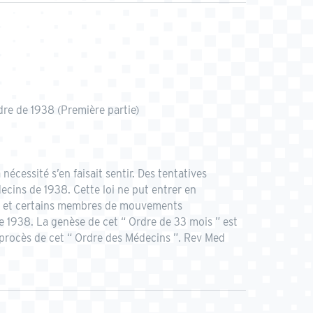
dre de 1938 (Première partie)
écessité s’en faisait sentir. Des tentatives
ecins de 1938. Cette loi ne put entrer en
nds et certains membres de mouvements
e 1938. La genèse de cet “ Ordre de 33 mois ” est
u procès de cet “ Ordre des Médecins ”. Rev Med