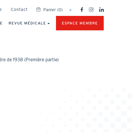
SOCIAL
e
Contact
Panier
(
0
)
NETWORKS
MENU
UE
REVUE MÉDICALE
ESPACE MEMBRE
dre de 1938 (Première partie)