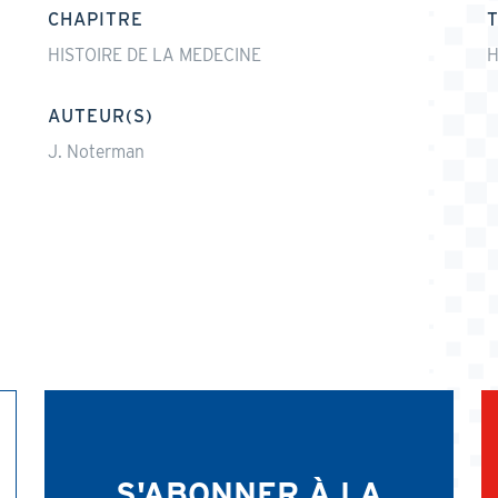
CHAPITRE
HISTOIRE DE LA MEDECINE
H
AUTEUR(S)
J. Noterman
S'ABONNER À LA