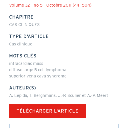
Volume 32 - no 5 - Octobre 2011 (441-504)
CHAPITRE
CAS CLINIQUES
TYPE D'ARTICLE
Cas clinique
MOTS CLÉS
intracardiac mass
diffuse large B cell lymphoma
superior vena cava syndrome
AUTEUR(S)
A. Lepida, T. Berghmans, J.-P. Sculier et A.-P. Meert
TÉLÉCHARGER L'ARTICLE