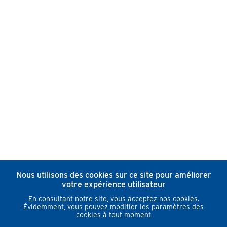
Nous utilisons des cookies sur ce site pour améliorer
votre expérience utilisateur
En consultant notre site, vous acceptez nos cookies.
Évidemment, vous pouvez modifier les paramètres des
cookies à tout moment