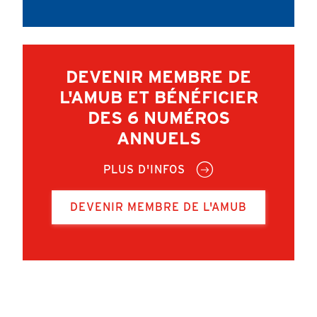
DEVENIR MEMBRE DE
L'AMUB ET BÉNÉFICIER
DES 6 NUMÉROS
ANNUELS
PLUS D'INFOS
DEVENIR MEMBRE DE L'AMUB