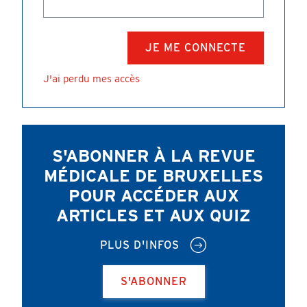
J'ai perdu mes accès
S'ABONNER À LA REVUE
MÉDICALE DE BRUXELLES
POUR ACCÉDER AUX
ARTICLES ET AUX QUIZ
PLUS D'INFOS
S'ABONNER