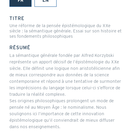
FR
EN
(onglet
actif)
TITRE
Une réforme de la pensée épistémologique du XXe
siècle : la sémantique générale. Essai sur son histoire et
ses fondements philosophiques
RÉSUMÉ
La sémantique générale fondée par Alfred Korzybski
représente un apport décisif de l’épistémologie du XXe
siècle. Elle définit une logique non aristotélicienne afin
de mieux correspondre aux données de la science
contemporaine et répond à une tentative de surmonter
les imprécisions du langage lorsque celui-ci s’efforce de
traduire la réalité complexe.
Ses origines philosophiques prolongent un mode de
pensée né au Moyen Âge : le nominalisme. Nous
soulignons ici l’importance de cette innovation
épistémologique qu’il conviendrait de mieux diffuser
dans nos enseignements.