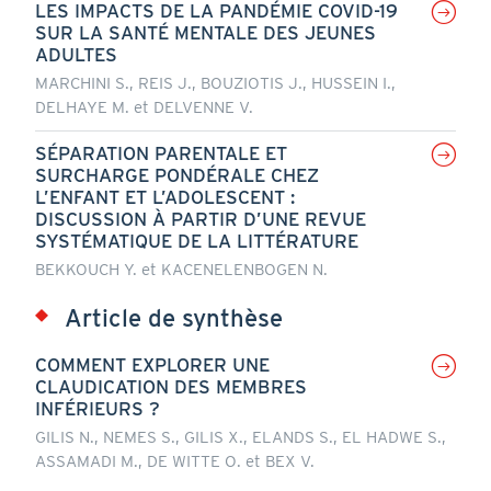
LES IMPACTS DE LA PANDÉMIE COVID-19
SUR LA SANTÉ MENTALE DES JEUNES
ADULTES
MARCHINI S., REIS J., BOUZIOTIS J., HUSSEIN I.,
DELHAYE M. et DELVENNE V.
SÉPARATION PARENTALE ET
SURCHARGE PONDÉRALE CHEZ
L’ENFANT ET L’ADOLESCENT :
DISCUSSION À PARTIR D’UNE REVUE
SYSTÉMATIQUE DE LA LITTÉRATURE
BEKKOUCH Y. et KACENELENBOGEN N.
Article de synthèse
COMMENT EXPLORER UNE
CLAUDICATION DES MEMBRES
INFÉRIEURS ?
GILIS N., NEMES S., GILIS X., ELANDS S., EL HADWE S.,
ASSAMADI M., DE WITTE O. et BEX V.