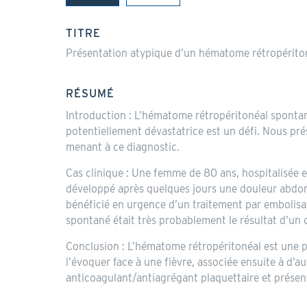
(onglet
actif)
TITRE
Présentation atypique d’un hématome rétropéritoné
RÉSUMÉ
Introduction : L’hématome rétropéritonéal spontan
potentiellement dévastatrice est un défi. Nous pr
menant à ce diagnostic.
Cas clinique : Une femme de 80 ans, hospitalisée e
développé après quelques jours une douleur abdo
bénéficié en urgence d’un traitement par embolis
spontané était très probablement le résultat d’un
Conclusion : L’hématome rétropéritonéal est une p
l’évoquer face à une fièvre, associée ensuite à d
anticoagulant/antiagrégant plaquettaire et prése