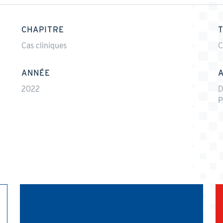
CHAPITRE
Cas cliniques
C
ANNÉE
2022
D
P