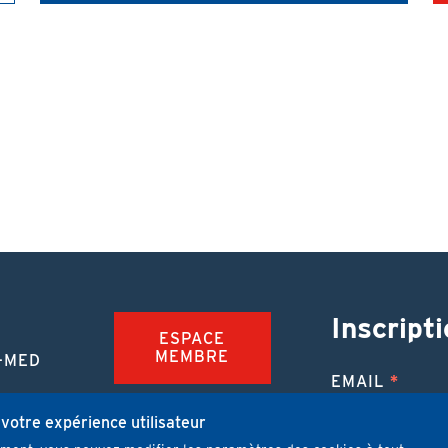
Inscripti
ESPACE
MEMBRE
-MED
EMAIL
TION
FAQ
NUE
 votre expérience utilisateur