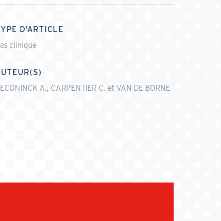
TYPE D'ARTICLE
as clinique
AUTEUR(S)
ECONINCK A., CARPENTIER C. et VAN DE BORNE
.