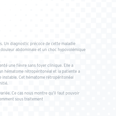
s. Un diagnostic précoce de cette maladie
une douleur abdominale et un choc hypovolémique
té une fièvre sans foyer clinique. Elle a
n hématome rétropéritonéal et la patiente a
e instable. Cet hématome rétropéritonéal
itié.
ariée. Ce cas nous montre qu’il faut pouvoir
quemment sous traitement