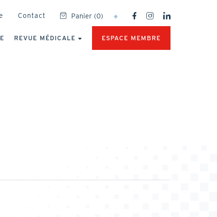
SOCIAL
e
Contact
Panier
(
0
)
NETWORKS
MENU
UE
REVUE MÉDICALE
ESPACE MEMBRE