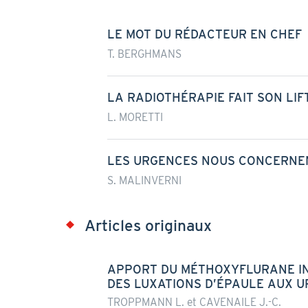
LE MOT DU RÉDACTEUR EN CHEF
T. BERGHMANS
LA RADIOTHÉRAPIE FAIT SON LIF
L. MORETTI
LES URGENCES NOUS CONCERNEN
S. MALINVERNI
Articles originaux
APPORT DU MÉTHOXYFLURANE IN
DES LUXATIONS D’ÉPAULE AUX 
TROPPMANN L. et CAVENAILE J.-C.