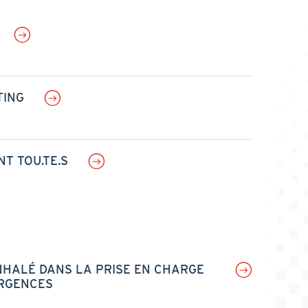
TING
T TOU.TE.S
HALÉ DANS LA PRISE EN CHARGE
URGENCES