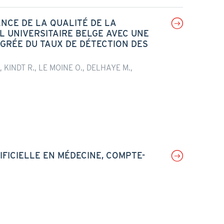
ANCE DE LA QUALITÉ DE LA
 UNIVERSITAIRE BELGE AVEC UNE
GRÉE DU TAUX DE DÉTECTION DES
 KINDT R., LE MOINE O., DELHAYE M.,
IFICIELLE EN MÉDECINE, COMPTE-