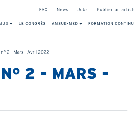
HEADER
FAQ
News
Jobs
Publier un articl
IGATION
NCIPALE
MUB
LE CONGRÈS
AMSUB-MED
FORMATION CONTIN
n° 2 - Mars - Avril 2022
N° 2 - MARS -