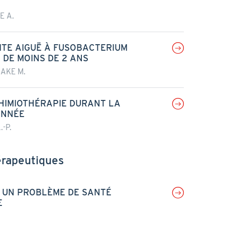
E A.
ITE AIGUË À FUSOBACTERIUM
DE MOINS DE 2 ANS
MAKE M.
HIMIOTHÉRAPIE DURANT LA
ANNÉE
-P.
érapeutiques
: UN PROBLÈME DE SANTÉ
E