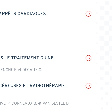
 ARRÊTS CARDIAQUES
S LE TRAITEMENT D’UNE
ENGNE F. et DECAUX G.
ÉREUSES ET RADIOTHÉRAPIE :
VE, P. DONNEAUX B. et VAN GESTEL D.