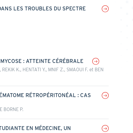
ANS LES TROUBLES DU SPECTRE
OMYCOSE : ATTEINTE CÉRÉBRALE
EKIK K., HENTATI Y., MNIF Z., SMAOUI F. et BEN
HÉMATOME RÉTROPÉRITONÉAL : CAS
E BORNE P.
TUDIANTE EN MÉDECINE, UN