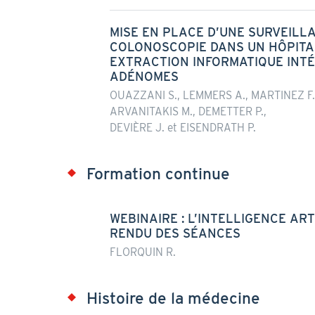
MISE EN PLACE D’UNE SURVEILL
COLONOSCOPIE DANS UN HÔPITAL
EXTRACTION INFORMATIQUE INTÉ
ADÉNOMES
OUAZZANI S., LEMMERS A., MARTINEZ F.,
ARVANITAKIS M., DEMETTER P.,
DEVIÈRE J. et EISENDRATH P.
Formation continue
WEBINAIRE : L’INTELLIGENCE ART
RENDU DES SÉANCES
FLORQUIN R.
Histoire de la médecine