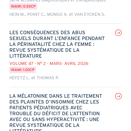
INAMI: 0.50CP
HEIN M., POINT C., MUNGO A. et VAN EYCKEN S.
LES CONSÉQUENCES DES ABUS
SEXUELS DURANT L’ENFANCE PENDANT
LA PÉRINATALITÉ CHEZ LA FEMME :
REVUE SYSTÉMATIQUE DE LA
LITTÉRATURE
VOLUME 47 - N° 2 - MARS- AVRIL 2026
INAMI: 1.00CP
HEFETZ L. et THOMAS P.
LA MÉLATONINE DANS LE TRAITEMENT
DES PLAINTES D’INSOMNIE CHEZ LES
PATIENTS PÉDIATRIQUES AVEC
TROUBLE DU DÉFICIT DE L’ATTENTION
AVEC OU SANS HYPERACTIVITÉ : UNE
REVUE SYSTÉMATIQUE DE LA
LITTÉRATURE