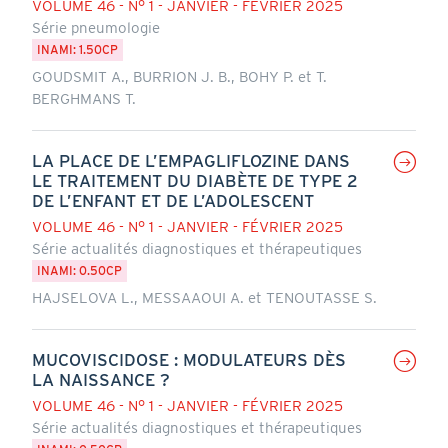
VOLUME 46 - N° 1 - JANVIER - FÉVRIER 2025
Série pneumologie
INAMI: 1.50CP
GOUDSMIT A., BURRION J. B., BOHY P. et T.
BERGHMANS T.
LA PLACE DE L’EMPAGLIFLOZINE DANS
LE TRAITEMENT DU DIABÈTE DE TYPE 2
DE L’ENFANT ET DE L’ADOLESCENT
VOLUME 46 - N° 1 - JANVIER - FÉVRIER 2025
Série actualités diagnostiques et thérapeutiques
INAMI: 0.50CP
HAJSELOVA L., MESSAAOUI A. et TENOUTASSE S.
MUCOVISCIDOSE : MODULATEURS DÈS
LA NAISSANCE ?
VOLUME 46 - N° 1 - JANVIER - FÉVRIER 2025
Série actualités diagnostiques et thérapeutiques