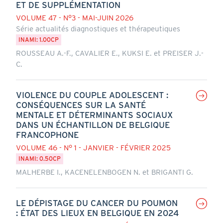
ET DE SUPPLÉMENTATION
VOLUME 47 - N°3 - MAI-JUIN 2026
Série actualités diagnostiques et thérapeutiques
INAMI: 1.00CP
ROUSSEAU A.-F., CAVALIER E., KUKSI E. et PREISER J.-
C.
VIOLENCE DU COUPLE ADOLESCENT :
CONSÉQUENCES SUR LA SANTÉ
MENTALE ET DÉTERMINANTS SOCIAUX
DANS UN ÉCHANTILLON DE BELGIQUE
FRANCOPHONE
VOLUME 46 - N° 1 - JANVIER - FÉVRIER 2025
INAMI: 0.50CP
MALHERBE I., KACENELENBOGEN N. et BRIGANTI G.
LE DÉPISTAGE DU CANCER DU POUMON
: ÉTAT DES LIEUX EN BELGIQUE EN 2024