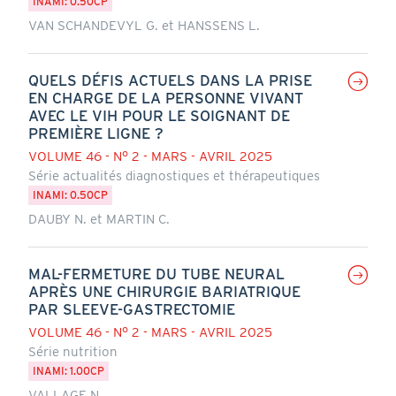
INAMI: 0.50CP
VAN SCHANDEVYL G. et HANSSENS L.
QUELS DÉFIS ACTUELS DANS LA PRISE
EN CHARGE DE LA PERSONNE VIVANT
AVEC LE VIH POUR LE SOIGNANT DE
PREMIÈRE LIGNE ?
VOLUME 46 - N° 2 - MARS - AVRIL 2025
Série actualités diagnostiques et thérapeutiques
INAMI: 0.50CP
DAUBY N. et MARTIN C.
MAL-FERMETURE DU TUBE NEURAL
APRÈS UNE CHIRURGIE BARIATRIQUE
PAR SLEEVE-GASTRECTOMIE
VOLUME 46 - N° 2 - MARS - AVRIL 2025
Série nutrition
INAMI: 1.00CP
VALLAGE N.