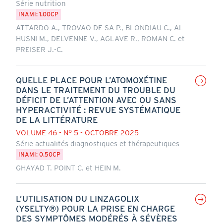
Série nutrition
INAMI: 1.00CP
ATTARDO A., TROVAO DE SA P., BLONDIAU C., AL
HUSNI M., DELVENNE V., AGLAVE R., ROMAN C. et
PREISER J.-C.
QUELLE PLACE POUR L’ATOMOXÉTINE
DANS LE TRAITEMENT DU TROUBLE DU
DÉFICIT DE L’ATTENTION AVEC OU SANS
HYPERACTIVITÉ : REVUE SYSTÉMATIQUE
DE LA LITTÉRATURE
VOLUME 46 - N° 5 - OCTOBRE 2025
Série actualités diagnostiques et thérapeutiques
INAMI: 0.50CP
GHAYAD T. POINT C. et HEIN M.
L’UTILISATION DU LINZAGOLIX
(YSELTY®) POUR LA PRISE EN CHARGE
DES SYMPTÔMES MODÉRÉS À SÉVÈRES