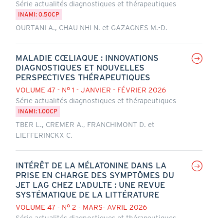
Série actualités diagnostiques et thérapeutiques
INAMI: 0.50CP
OURTANI A., CHAU NHI N. et GAZAGNES M.-D.
MALADIE CŒLIAQUE : INNOVATIONS
DIAGNOSTIQUES ET NOUVELLES
PERSPECTIVES THÉRAPEUTIQUES
VOLUME 47 - N° 1 - JANVIER - FÉVRIER 2026
Série actualités diagnostiques et thérapeutiques
INAMI: 1.00CP
TBER L., CREMER A., FRANCHIMONT D. et
LIEFFERINCKX C.
INTÉRÊT DE LA MÉLATONINE DANS LA
PRISE EN CHARGE DES SYMPTÔMES DU
JET LAG CHEZ L’ADULTE : UNE REVUE
SYSTÉMATIQUE DE LA LITTÉRATURE
VOLUME 47 - N° 2 - MARS- AVRIL 2026
Série actualités diagnostiques et thérapeutiques