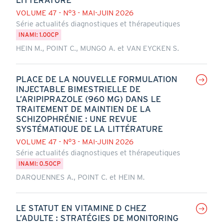
VOLUME 47 - N°3 - MAI-JUIN 2026
Série actualités diagnostiques et thérapeutiques
INAMI: 1.00CP
HEIN M., POINT C., MUNGO A. et VAN EYCKEN S.
PLACE DE LA NOUVELLE FORMULATION
INJECTABLE BIMESTRIELLE DE
L’ARIPIPRAZOLE (960 MG) DANS LE
TRAITEMENT DE MAINTIEN DE LA
SCHIZOPHRÉNIE : UNE REVUE
SYSTÉMATIQUE DE LA LITTÉRATURE
VOLUME 47 - N°3 - MAI-JUIN 2026
Série actualités diagnostiques et thérapeutiques
INAMI: 0.50CP
DARQUENNES A., POINT C. et HEIN M.
LE STATUT EN VITAMINE D CHEZ
L’ADULTE : STRATÉGIES DE MONITORING