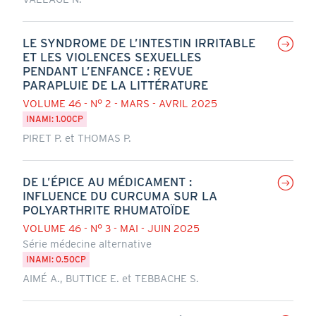
LE SYNDROME DE L’INTESTIN IRRITABLE
ET LES VIOLENCES SEXUELLES
PENDANT L’ENFANCE : REVUE
PARAPLUIE DE LA LITTÉRATURE
VOLUME 46 - N° 2 - MARS - AVRIL 2025
INAMI: 1.00CP
PIRET P. et THOMAS P.
DE L’ÉPICE AU MÉDICAMENT :
INFLUENCE DU CURCUMA SUR LA
POLYARTHRITE RHUMATOÏDE
VOLUME 46 - N° 3 - MAI - JUIN 2025
Série médecine alternative
INAMI: 0.50CP
AIMÉ A., BUTTICE E. et TEBBACHE S.